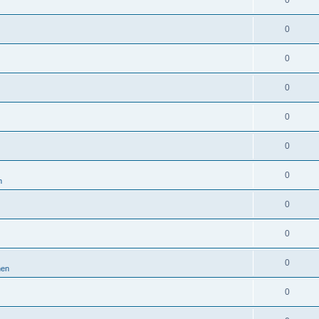
0
0
0
0
0
0
0
n
0
0
0
nen
0