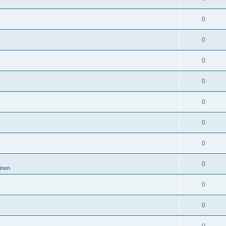
0
0
0
0
0
0
0
0
minen
0
0