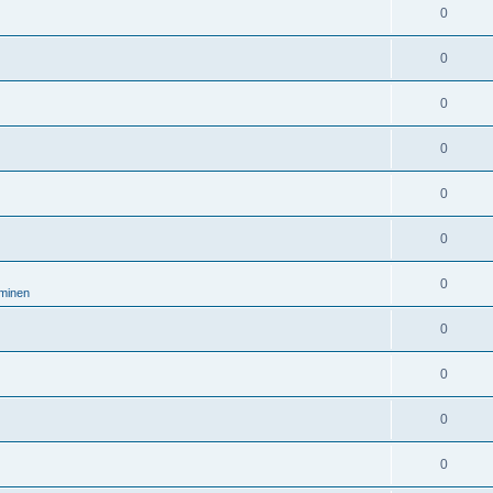
0
0
0
0
0
0
0
aminen
0
0
0
0