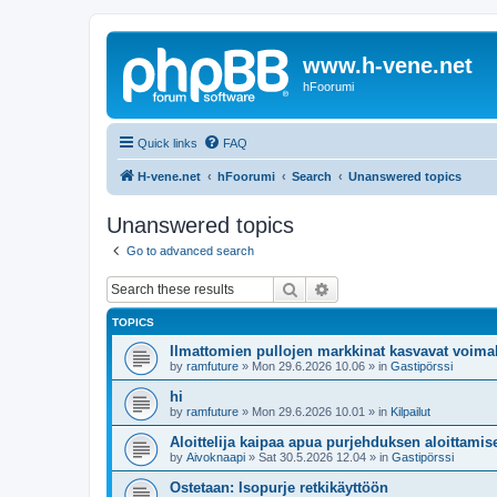
www.h-vene.net
hFoorumi
Quick links
FAQ
H-vene.net
hFoorumi
Search
Unanswered topics
Unanswered topics
Go to advanced search
Search
Advanced search
TOPICS
Ilmattomien pullojen markkinat kasvavat voimak
by
ramfuture
»
Mon 29.6.2026 10.06
» in
Gastipörssi
hi
by
ramfuture
»
Mon 29.6.2026 10.01
» in
Kilpailut
Aloittelija kaipaa apua purjehduksen aloittami
by
Aivoknaapi
»
Sat 30.5.2026 12.04
» in
Gastipörssi
Ostetaan: Isopurje retkikäyttöön